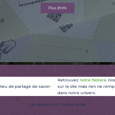
Plus d'info
Retrouvez
notre histoire
, no
lieu de partage de savoir-
sur le site mais rien ne rem
dans notre univers.
Les portes sont toutes vertes