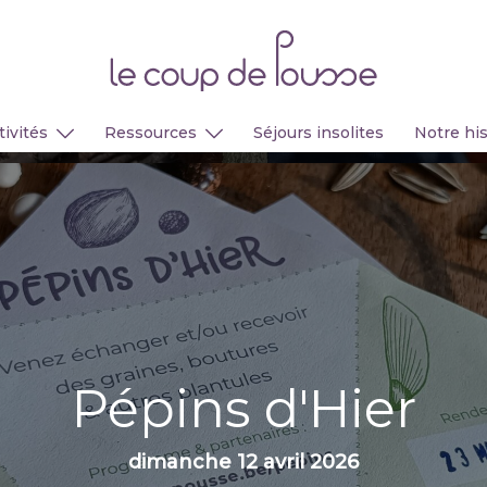
tivités
Ressources
Séjours insolites
Notre his
Pépins d'Hier
dimanche 12 avril 2026