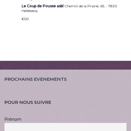
Le Coup de Pousse asbl
Chemin de la Prairie, 65, - 7830
Hellebecq
€120
PROCHAINS EVENEMENTS
POUR NOUS SUIVRE
Prénom