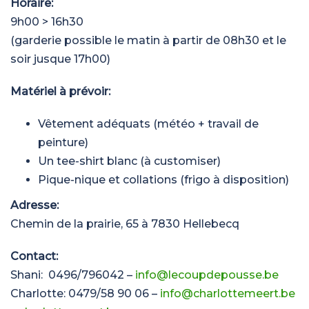
Horaire:
9h00 > 16h30
(garderie possible le matin à partir de 08h30 et le
soir jusque 17h00)
Matériel à prévoir:
Vêtement adéquats (météo + travail de
peinture)
Un tee-shirt blanc (à customiser)
Pique-nique et collations (frigo à disposition)
Adresse:
Chemin de la prairie, 65 à 7830 Hellebecq
Contact:
Shani:
0496/796042 –
info@lecoupdepousse.be
Charlotte: 0479/58 90 06 –
info@charlottemeert.be