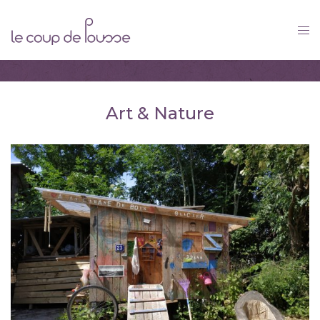
Skip
to
content
Art & Nature