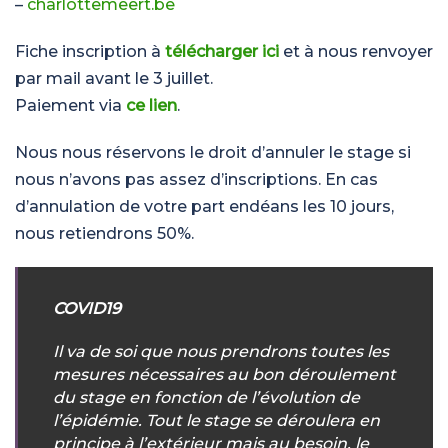
–
charlottemeert.be
Fiche inscription à
télécharger ici
et à nous renvoyer
par mail avant le 3 juillet.
Paiement via
ce lien
.
Nous nous réservons le droit d’annuler le stage si
nous n’avons pas assez d’inscriptions. En cas
d’annulation de votre part endéans les 10 jours,
nous retiendrons 50%.
COVID19
Il va de soi que nous prendrons toutes les
mesures nécessaires au bon déroulement
du stage en fonction de l’évolution de
l’épidémie. Tout le stage se déroulera en
principe à l’extérieur mais au besoin, le