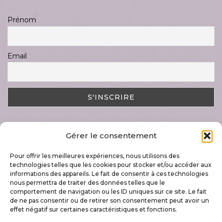
Prénom
Email
Gérer le consentement
DERNIER ARTICLE
Pour offrir les meilleures expériences, nous utilisons des
Magnifique semaine « Art & Nature »
technologies telles que les cookies pour stocker et/ou accéder aux
17 juillet 2023
informations des appareils. Le fait de consentir à ces technologies
nous permettra de traiter des données telles que le
comportement de navigation ou les ID uniques sur ce site. Le fait
de ne pas consentir ou de retirer son consentement peut avoir un
effet négatif sur certaines caractéristiques et fonctions.