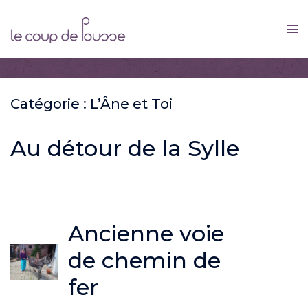
Skip
to
content
Catégorie :
L’Âne et Toi
Au détour de la Sylle
Ancienne voie
de chemin de
fer