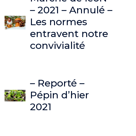
– 2021 – Annulé –
Les normes
entravent notre
convivialité
– Reporté –
Pépin d’hier
2021