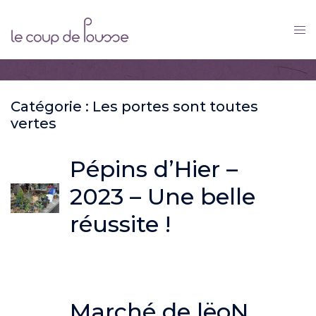
Skip
to
content
Catégorie :
Les portes sont toutes
vertes
Pépins d’Hier –
2023 – Une belle
réussite !
Marché de lëoN