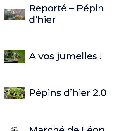
Reporté – Pépin
d’hier
A vos jumelles !
Pépins d’hier 2.0
Marché de Lëon