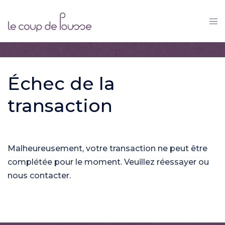
Skip
to
content
Échec de la
transaction
Malheureusement, votre transaction ne peut être
complétée pour le moment. Veuillez réessayer ou
nous contacter.