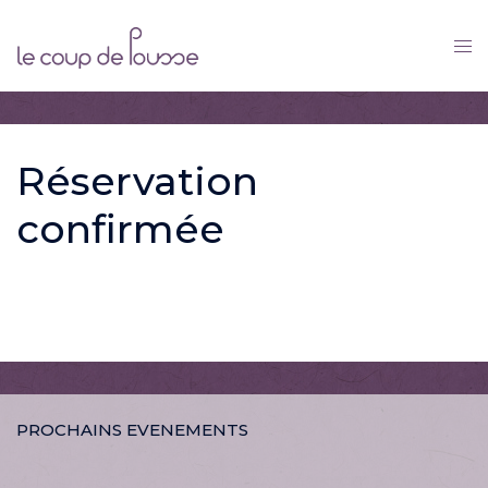
Skip
to
content
Réservation
confirmée
PROCHAINS EVENEMENTS