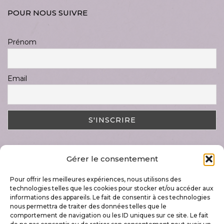
POUR NOUS SUIVRE
Prénom
Email
Gérer le consentement
DERNIER ARTICLE
Pour offrir les meilleures expériences, nous utilisons des
Magnifique semaine « Art & Nature »
technologies telles que les cookies pour stocker et/ou accéder aux
17 juillet 2023
informations des appareils. Le fait de consentir à ces technologies
nous permettra de traiter des données telles que le
comportement de navigation ou les ID uniques sur ce site. Le fait