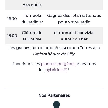
des outils
Tombola
Gagnez des lots inattendus
16:30
du jardinier
pour votre jardin
Clôture de
et moment convivial
18:00
la Bourse
autour du bar
Les graines non distribuées seront offertes à la
Grainothèque de Silly
.
Favorisons les
plantes indigènes
et évitons
les
hybrides F1
!
Nos Partenaires