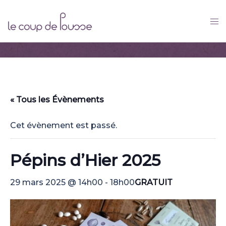
Skip
to
content
« Tous les Évènements
Cet évènement est passé.
Pépins d’Hier 2025
GRATUIT
29 mars 2025 @ 14h00
-
18h00