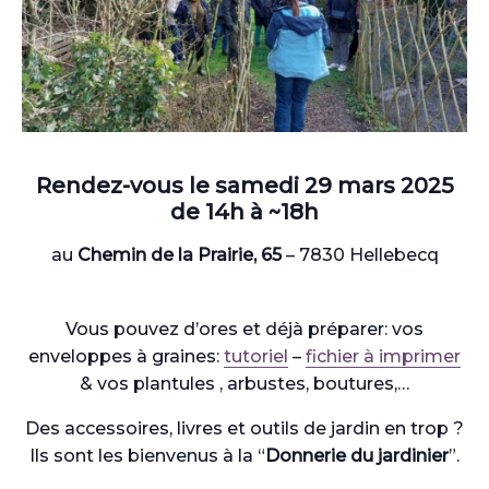
Rendez-vous le
samedi 29 mars
2025
de
14h à ~18h
au
Chemin de la Prairie, 65
– 7830 Hellebecq
Vous pouvez d’ores et déjà préparer: vos
enveloppes à graines:
tutoriel
–
fichier à imprimer
& vos plantules , arbustes, boutures,…
Des accessoires, livres et outils de jardin en trop ?
Ils sont les bienvenus à la “
Donnerie du jardinier
”.