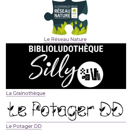
Le Réseau Nature
La Grainothèque
Le Potager DD