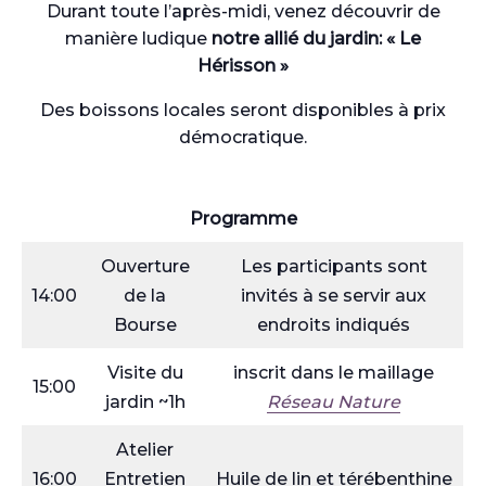
Durant toute l’après-midi, venez découvrir de
manière ludique
notre allié du jardin:
« Le
Hérisson »
Des boissons locales seront disponibles à prix
démocratique.
Programme
Ouverture
Les participants sont
14:00
de la
invités à se servir aux
Bourse
endroits indiqués
Visite du
inscrit dans le maillage
15:00
jardin ~1h
Réseau Nature
Atelier
16:00
Entretien
Huile de lin et térébenthine