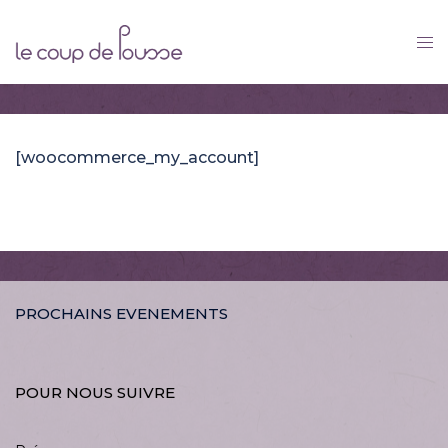
Skip
to
content
[woocommerce_my_account]
PROCHAINS EVENEMENTS
POUR NOUS SUIVRE