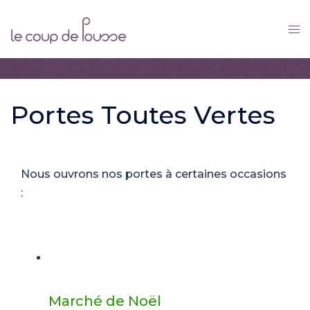
Skip
to
content
Portes Toutes Vertes
Nous ouvrons nos portes à certaines occasions
:
Marché de Noël