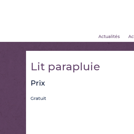
Skip
to
content
Actualités
Ac
Lit parapluie
Prix
Gratuit