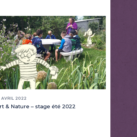
3 AVRIL 2022
rt & Nature – stage été 2022