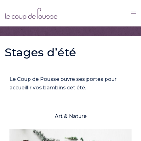
Skip
to
content
Stages d’été
Le Coup de Pousse ouvre ses portes pour
accueillir vos bambins cet été.
Art & Nature