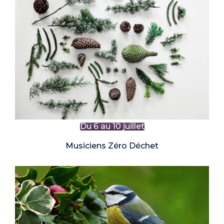
Du 6 au 10 juillet
Musiciens Zéro Déchet