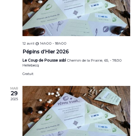
12 avril @ 14h00
-
18h00
Pépins d’Hier 2026
Le Coup de Pousse asbl
Chemin de la Prairie, 65, - 7830
Hellebecq
Gratuit
MAR
29
2025